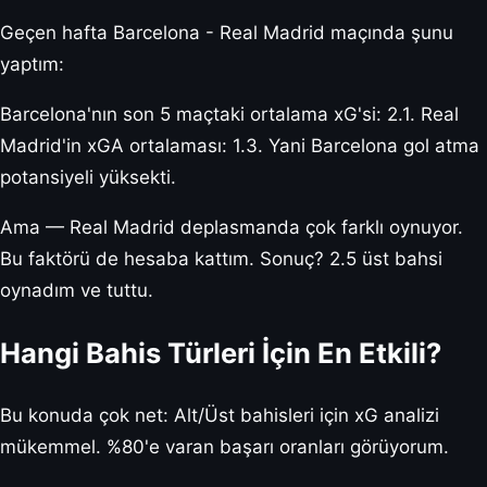
Geçen hafta Barcelona - Real Madrid maçında şunu
yaptım:
Barcelona'nın son 5 maçtaki ortalama xG'si: 2.1. Real
Madrid'in xGA ortalaması: 1.3. Yani Barcelona gol atma
potansiyeli yüksekti.
Ama — Real Madrid deplasmanda çok farklı oynuyor.
Bu faktörü de hesaba kattım. Sonuç? 2.5 üst bahsi
oynadım ve tuttu.
Hangi Bahis Türleri İçin En Etkili?
Bu konuda çok net: Alt/Üst bahisleri için xG analizi
mükemmel. %80'e varan başarı oranları görüyorum.