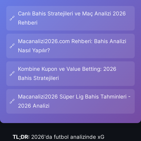
Canlı Bahis Stratejileri ve Maç Analizi 2026
🔗
Rehberi
Macanalizi2026.com Rehberi: Bahis Analizi
🔗
Nasıl Yapılır?
Kombine Kupon ve Value Betting: 2026
🔗
Bahis Stratejileri
Macanalizi2026 Süper Lig Bahis Tahminleri -
🔗
2026 Analizi
TL;DR:
2026'da futbol analizinde xG