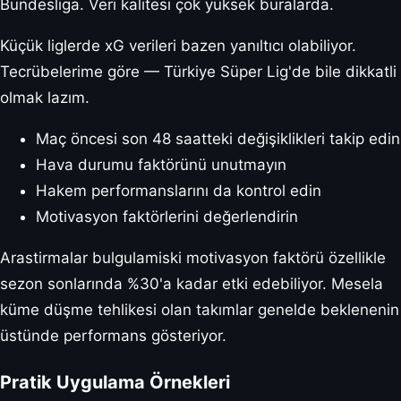
Bundesliga. Veri kalitesi çok yüksek buralarda.
Küçük liglerde xG verileri bazen yanıltıcı olabiliyor.
Tecrübelerime göre — Türkiye Süper Lig'de bile dikkatli
olmak lazım.
Maç öncesi son 48 saatteki değişiklikleri takip edin
Hava durumu faktörünü unutmayın
Hakem performanslarını da kontrol edin
Motivasyon faktörlerini değerlendirin
Arastirmalar bulgulamiski motivasyon faktörü özellikle
sezon sonlarında %30'a kadar etki edebiliyor. Mesela
küme düşme tehlikesi olan takımlar genelde beklenenin
üstünde performans gösteriyor.
Pratik Uygulama Örnekleri