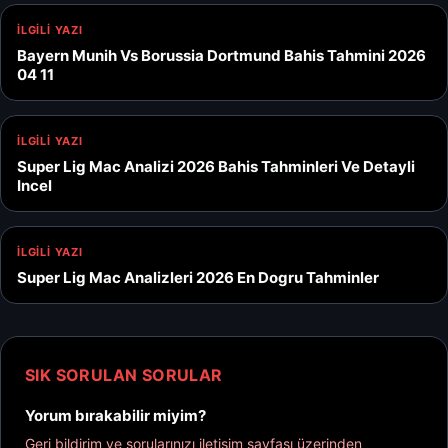
İLGILI YAZI
Bayern Munih Vs Borussia Dortmund Bahis Tahmini 2026
04 11
İLGILI YAZI
Super Lig Mac Analizi 2026 Bahis Tahminleri Ve Detayli
Incel
İLGILI YAZI
Super Lig Mac Analizleri 2026 En Dogru Tahminler
SIK SORULAN SORULAR
Yorum bırakabilir miyim?
Geri bildirim ve sorularınızı iletişim sayfası üzerinden