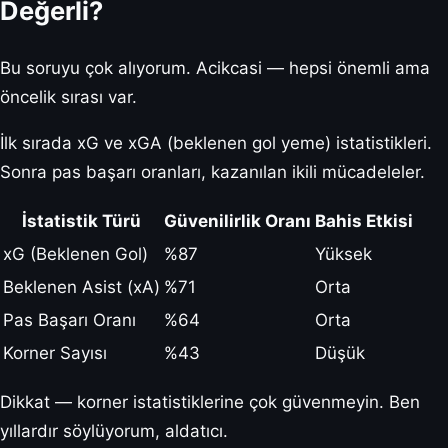
Değerli?
Bu soruyu çok alıyorum. Acikcasi — hepsi önemli ama
öncelik sırası var.
İlk sırada xG ve xGA (beklenen gol yeme) istatistikleri.
Sonra pas başarı oranları, kazanılan ikili mücadeleler.
İstatistik Türü
Güvenilirlik Oranı
Bahis Etkisi
xG (Beklenen Gol)
%87
Yüksek
Beklenen Asist (xA)
%71
Orta
Pas Başarı Oranı
%64
Orta
Korner Sayısı
%43
Düşük
Dikkat — korner istatistiklerine çok güvenmeyin. Ben
yıllardır söylüyorum, aldatıcı.