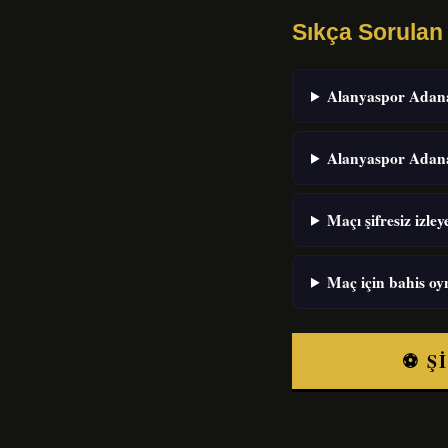
Sıkça Sorulan
Alanyaspor Adana
Alanyaspor Adana
Maçı şifresiz izle
Maç için bahis oy
⚽ Ş