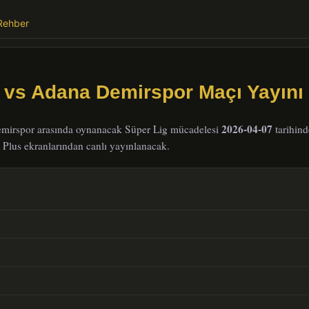
Rehber
 vs Adana Demirspor Maçı Yayını
2026-04-07
emirspor arasında oynanacak Süper Lig mücadelesi
tarihind
Plus ekranlarından canlı yayınlanacak.