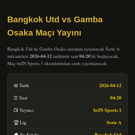
Bangkok Utd vs Gamba
Osaka Maçı Yayını
Bangkok Utd ile Gamba Osaka arasında oynanacak Serie A
2026-04-12
04:20
mücadelesi
tarihinde saat
'de başlayacak.
Maç beIN Sports 1 ekranlarından canlı yayınlanacak.
2026-04-12
📅 Tarih
04:20
⏰ Saat
beIN Sports 1
📺 Yayıncı
Serie A
🏆 Lig
Bangkok Utd
🏠 Ev Sahibi