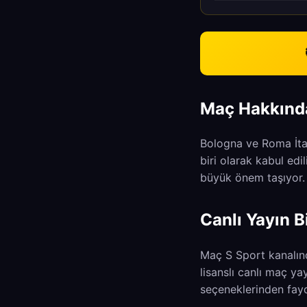
Maç Hakkınd
Bologna ve Roma İtal
biri olarak kabul ed
büyük önem taşıyor.
Canlı Yayın Bi
Maç S Sport kanalınd
lisanslı canlı maç ya
seçeneklerinden fayda