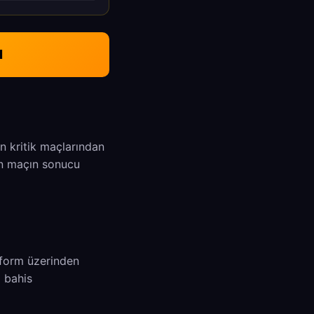
l
n kritik maçlarından
an maçın sonucu
tform üzerinden
ı bahis