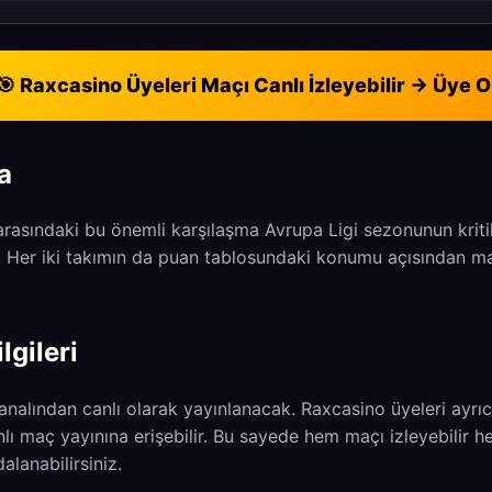
🎯 Raxcasino Üyeleri Maçı Canlı İzleyebilir → Üye O
a
arasındaki bu önemli karşılaşma Avrupa Ligi sezonunun kriti
r. Her iki takımın da puan tablosundaki konumu açısından 
lgileri
nalından canlı olarak yayınlanacak. Raxcasino üyeleri ayrı
nlı maç yayınına erişebilir. Bu sayede hem maçı izleyebilir h
lanabilirsiniz.