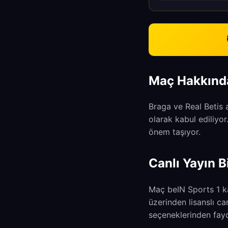
Maç Hakkınd
Braga ve Real Betis 
olarak kabul ediliyo
önem taşıyor.
Canlı Yayın Bi
Maç beIN Sports 1 ka
üzerinden lisanslı ca
seçeneklerinden fayda