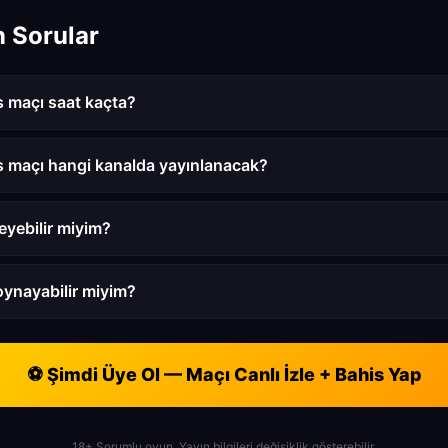
n Sorular
s maçı saat kaçta?
s maçı hangi kanalda yayınlanacak?
leyebilir miyim?
oynayabilir miyim?
⚽ Şimdi Üye Ol — Maçı Canlı İzle + Bahis Yap
18+ Sorumlu oyun. Yayın bilgileri değişiklik gösterebilir.