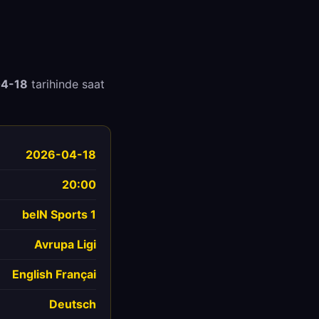
4-18
tarihinde saat
2026-04-18
20:00
beIN Sports 1
Avrupa Ligi
English Françai
Deutsch