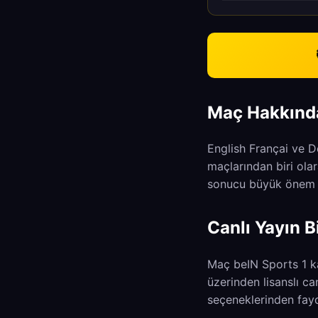
Maç Hakkınd
English Françai ve D
maçlarından biri ola
sonucu büyük önem t
Canlı Yayın Bi
Maç beIN Sports 1 ka
üzerinden lisanslı ca
seçeneklerinden fayda