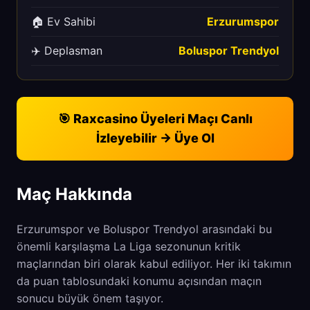
🏠 Ev Sahibi
Erzurumspor
✈️ Deplasman
Boluspor Trendyol
🎯 Raxcasino Üyeleri Maçı Canlı
İzleyebilir → Üye Ol
Maç Hakkında
Erzurumspor ve Boluspor Trendyol arasındaki bu
önemli karşılaşma La Liga sezonunun kritik
maçlarından biri olarak kabul ediliyor. Her iki takımın
da puan tablosundaki konumu açısından maçın
sonucu büyük önem taşıyor.