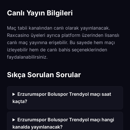
Canlı Yayın Bilgileri
Maç tabii kanalından canlı olarak yayınlanacak.
Raxcasino üyeleri ayrıca platform üzerinden lisanslı
canlı maç yayınına erişebilir. Bu sayede hem maçı
izleyebilir hem de canlı bahis seçeneklerinden
faydalanabilirsiniz.
Sıkça Sorulan Sorular
Erzurumspor Boluspor Trendyol maçı saat
kaçta?
Erzurumspor Boluspor Trendyol maçı hangi
kanalda yayınlanacak?