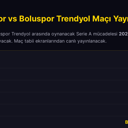
r vs Boluspor Trendyol Maçı Yay
uspor Trendyol arasında oynanacak Serie A mücadelesi
202
yacak. Maç tabii ekranlarından canlı yayınlanacak.
B