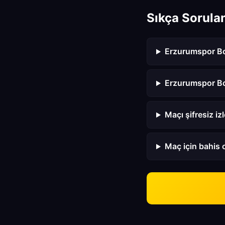
Sıkça Sorula
Erzurumspor Bo
Erzurumspor Bo
Maçı şifresiz iz
Maç için bahis 