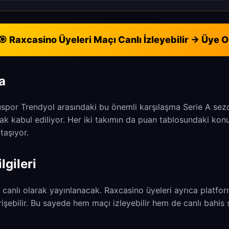
🎯 Raxcasino Üyeleri Maçı Canlı İzleyebilir → Üye O
a
spor Trendyol arasındaki bu önemli karşılaşma Serie A sezo
rak kabul ediliyor. Her iki takımın da puan tablosundaki ko
aşıyor.
lgileri
 canlı olarak yayınlanacak. Raxcasino üyeleri ayrıca platfor
rişebilir. Bu sayede hem maçı izleyebilir hem de canlı bahis