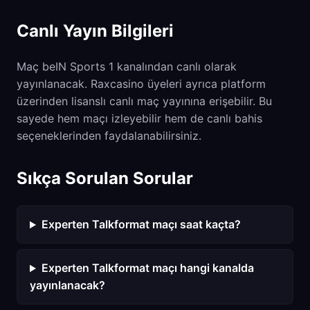
Canlı Yayın Bilgileri
Maç beIN Sports 1 kanalından canlı olarak
yayınlanacak. Raxcasino üyeleri ayrıca platform
üzerinden lisanslı canlı maç yayınına erişebilir. Bu
sayede hem maçı izleyebilir hem de canlı bahis
seçeneklerinden faydalanabilirsiniz.
Sıkça Sorulan Sorular
Experten Talkformat maçı saat kaçta?
Experten Talkformat maçı hangi kanalda
yayınlanacak?