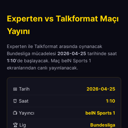
Experten vs Talkformat Maçı
Yayını
Experten ile Talkformat arasında oynanacak
Bundesliga mücadelesi
2026-04-25
tarihinde saat
1:10
'de başlayacak. Maç beIN Sports 1
ekranlarından canlı yayınlanacak.
📅 Tarih
2026-04-25
⏰ Saat
1:10
📺 Yayıncı
beIN Sports 1
🏆 Lig
Bundesliga