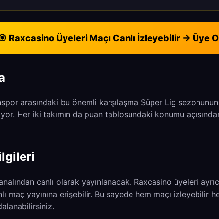
🎯 Raxcasino Üyeleri Maçı Canlı İzleyebilir → Üye O
a
por arasındaki bu önemli karşılaşma Süper Lig sezonunun 
iliyor. Her iki takımın da puan tablosundaki konumu açısınd
lgileri
nalından canlı olarak yayınlanacak. Raxcasino üyeleri ayrı
nlı maç yayınına erişebilir. Bu sayede hem maçı izleyebilir h
lanabilirsiniz.