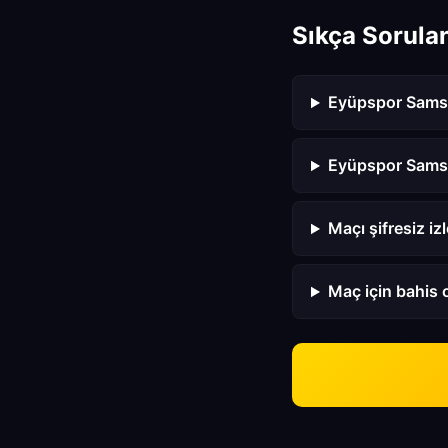
Sıkça Sorula
Eyüpspor Samsu
Eyüpspor Samsu
Maçı şifresiz iz
Maç için bahis 