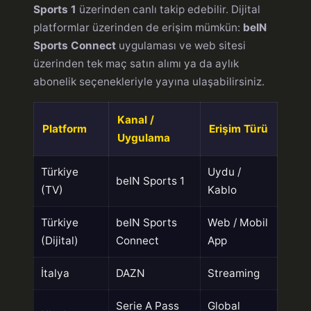
Sports 1
üzerinden canlı takip edebilir. Dijital
platformlar üzerinden de erişim mümkün:
beIN
Sports Connect
uygulaması ve web sitesi
üzerinden tek maç satın alımı ya da aylık
abonelik seçenekleriyle yayına ulaşabilirsiniz.
Kanal /
Platform
Erişim Türü
Uygulama
Türkiye
Uydu /
beIN Sports 1
(TV)
Kablo
Türkiye
beIN Sports
Web / Mobil
(Dijital)
Connect
App
İtalya
DAZN
Streaming
Serie A Pass
Global