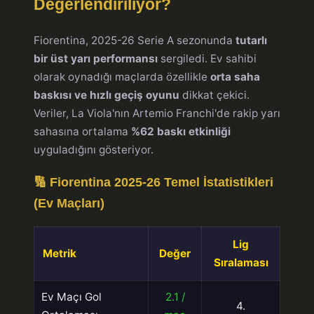
Değerlendiriliyor?
Fiorentina, 2025-26 Serie A sezonunda
tutarlı
bir üst yarı performansı
sergiledi. Ev sahibi
olarak oynadığı maçlarda özellikle
orta saha
baskısı ve hızlı geçiş oyunu
dikkat çekici.
Veriler, La Viola'nın Artemio Franchi'de rakip yarı
sahasına ortalama
%62 baskı etkinliği
uyguladığını gösteriyor.
🔢 Fiorentina 2025-26 Temel İstatistikleri
(Ev Maçları)
Lig
Metrik
Değer
Sıralaması
Ev Maçı Gol
2.1 /
4.