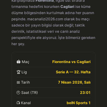
karşılaşmada
Fiorentina
, ligde üst sıralara
tırmanma hedefini korurken
Cagliari
ise küme
düşme bölgesinden kurtulmak adına her puanın
peşinde. macanalizi2026.com olarak bu maçı
sadece bir yayın bilgisi olarak değil; taktik
derinlik, istatistiksel veri ve canlı analiz
perspektifiyle ele alıyoruz. İşte bilmeniz gereken
her şey.
🏟️ Maç
Fiorentina vs Cagliari
🏆 Lig
Serie A — 32. Hafta
📅 Tarih
7 Nisan 2026, Salı
🕙 Saat (TR)
23:01
📺 Kanal
beIN Sports 1