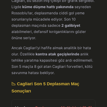
Cagliari, bu sezon iniş-çıkışlı bir grafik sergiledi.
Ligde
küme düşme hattı yakınında
seyreden
Rossoblu'lar, deplasmanda ciddi gol yeme
sorunlarıyla mücadele ediyor. Son 10
deplasman maçında sadece
2 galibiyet
alabilmeleri, defansif kırılganlıklarını gözler
önüne seriyor.
Ancak Cagliari'yi hafife almak analitik bir hata
olur. Özellikle
kontra atak geçişlerinde
anlık
tehlike yaratma kapasitesi göz ardı edilmemeli.
Son 5 maçta 8 gol atan Cagliari forvetleri, kötü
savunma hatası bekliyor.
📉 Cagliari Son 5 Deplasman Maç
Sonuçları