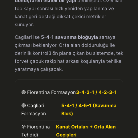
dönüştüren esnek bir yapı
benimsedi. Özellikle
top kaybı sonrası hızlı yeniden yapılanma ve
kanat geri desteği dikkat çekici metrikler
sunuyor.
Cagliari ise
5-4-1 savunma bloğuyla
sahaya
çıkması bekleniyor. Orta alan dolduruluğu ile
derinlik kontrolü ön plana çıkan bu sistemde, tek
forvet çabuk rakip hat arkası koşularıyla tehlike
yaratmaya çalışacak.
🟣 Fiorentina Formasyon
3-4-2-1 / 4-2-3-1
🔴 Cagliari
5-4-1 / 4-5-1 (Savunma
Formasyon
Blok)
🎯 Fiorentina
Kanat Ortaları + Orta Alan
Tehdidi
Geçişleri