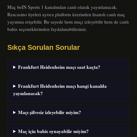
Maç beIN Sports 1 kanalından canlı olarak yayınlanacak.
Raxcasino üyeleri ayrıca platform üzerinden lisanslı canlı maç
yayınına erişebilir. Bu sayede hem maçı izleyebilir hem de canlı
bahis seçeneklerinden faydalanabilirsiniz.
Sıkça Sorulan Sorular
Frankfurt Heidenheim maçı saat kaçta?
Frankfurt Heidenheim maçı hangi kanalda
yayınlanacak?
Maçı şifresiz izleyebilir miyim?
Maç için bahis oynayabilir miyim?