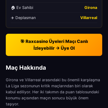
🏠 Ev Sahibi
Girona
✈️ Deplasman
Villarreal
🎯 Raxcasino Üyeleri Maçı Canlı
İzleyebilir → Üye Ol
Maç Hakkında
Girona ve Villarreal arasındaki bu önemli karşılaşma
La Liga sezonunun kritik maçlarından biri olarak
kabul ediliyor. Her iki takımın da puan tablosundaki
konumu açısından maçın sonucu büyük önem
taşıyor.