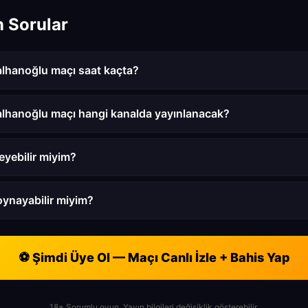
n Sorular
lhanoğlu maçı saat kaçta?
lhanoğlu maçı hangi kanalda yayınlanacak?
leyebilir miyim?
oynayabilir miyim?
⚽ Şimdi Üye Ol — Maçı Canlı İzle + Bahis Yap
18+ Sorumlu oyun. Yayın bilgileri değişiklik gösterebilir.