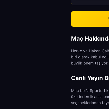
Maç Hakkınd
Herke ve Hakan Çalh
biri olarak kabul ed
büyük önem taşıyor.
Canlı Yayın Bi
Maç beIN Sports 1 ka
üzerinden lisanslı ca
seçeneklerinden fayda