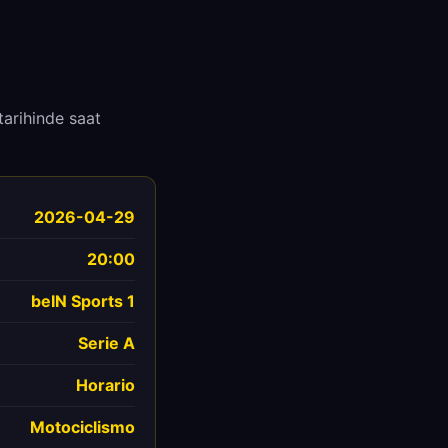
tarihinde saat
2026-04-29
20:00
beIN Sports 1
Serie A
Horario
Motociclismo