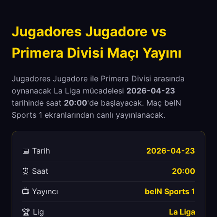
Jugadores Jugadore vs
Primera Divisi Maçı Yayını
Jugadores Jugadore ile Primera Divisi arasında
oynanacak La Liga mücadelesi
2026-04-23
tarihinde saat
20:00
'de başlayacak. Maç beIN
Sports 1 ekranlarından canlı yayınlanacak.
📅 Tarih
2026-04-23
⏰ Saat
20:00
📺 Yayıncı
beIN Sports 1
🏆 Lig
La Liga