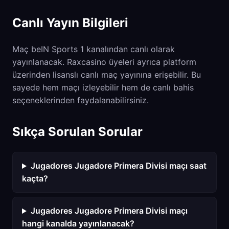
Canlı Yayın Bilgileri
Maç beIN Sports 1 kanalından canlı olarak
yayınlanacak. Raxcasino üyeleri ayrıca platform
üzerinden lisanslı canlı maç yayınına erişebilir. Bu
sayede hem maçı izleyebilir hem de canlı bahis
seçeneklerinden faydalanabilirsiniz.
Sıkça Sorulan Sorular
Jugadores Jugadore Primera Divisi maçı saat
kaçta?
Jugadores Jugadore Primera Divisi maçı
hangi kanalda yayınlanacak?