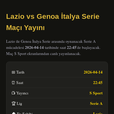
Lazio vs Genoa İtalya Serie
Maçı Yayını
Lazio ile Genoa İtalya Serie arasında oynanacak Serie A
2026-04-14
22:45
mücadelesi
tarihinde saat
'de başlayacak.
Maç S Sport ekranlarından canlı yayınlanacak.
2026-04-14
📅 Tarih
22:45
⏰ Saat
S Sport
📺 Yayıncı
Serie A
🏆 Lig
Lazio
🏠 Ev Sahibi