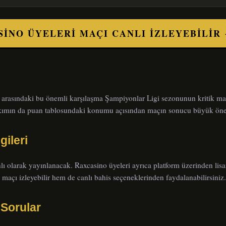
SINO ÜYELERI MAÇI CANLI İZLEYEBILIR
 arasındaki bu önemli karşılaşma Şampiyonlar Ligi sezonunun kritik maç
 takımın da puan tablosundaki konumu açısından maçın sonucu büyük öne
gileri
 olarak yayınlanacak. Raxcasino üyeleri ayrıca platform üzerinden lisa
 maçı izleyebilir hem de canlı bahis seçeneklerinden faydalanabilirsiniz.
 Sorular