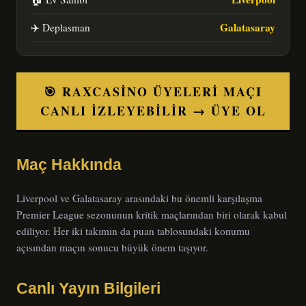
Galatasaray
✈️ Deplasman
🎯 RAXCASINO ÜYELERI MAÇI
CANLI İZLEYEBILIR → ÜYE OL
Maç Hakkında
Liverpool ve Galatasaray arasındaki bu önemli karşılaşma
Premier League sezonunun kritik maçlarından biri olarak kabul
ediliyor. Her iki takımın da puan tablosundaki konumu
açısından maçın sonucu büyük önem taşıyor.
Canlı Yayın Bilgileri