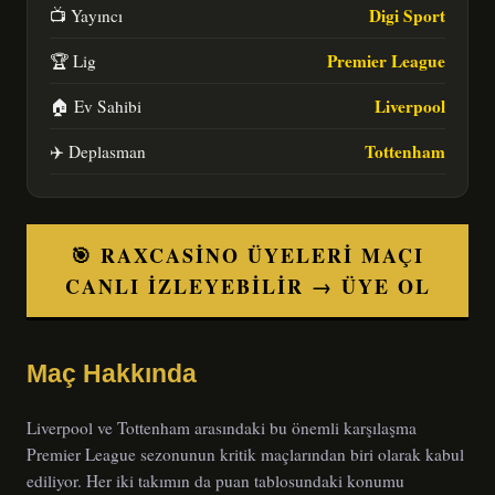
Digi Sport
📺 Yayıncı
Premier League
🏆 Lig
Liverpool
🏠 Ev Sahibi
Tottenham
✈️ Deplasman
🎯 RAXCASINO ÜYELERI MAÇI
CANLI İZLEYEBILIR → ÜYE OL
Maç Hakkında
Liverpool ve Tottenham arasındaki bu önemli karşılaşma
Premier League sezonunun kritik maçlarından biri olarak kabul
ediliyor. Her iki takımın da puan tablosundaki konumu