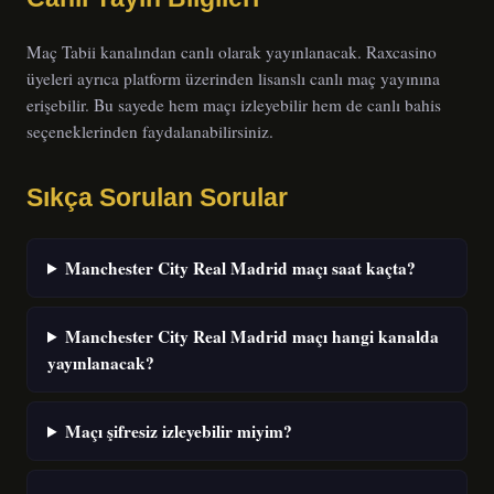
Maç Tabii kanalından canlı olarak yayınlanacak. Raxcasino
üyeleri ayrıca platform üzerinden lisanslı canlı maç yayınına
erişebilir. Bu sayede hem maçı izleyebilir hem de canlı bahis
seçeneklerinden faydalanabilirsiniz.
Sıkça Sorulan Sorular
Manchester City Real Madrid maçı saat kaçta?
Manchester City Real Madrid maçı hangi kanalda
yayınlanacak?
Maçı şifresiz izleyebilir miyim?