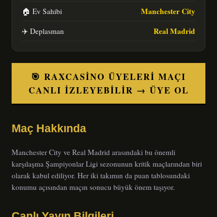
Manchester City
🏠 Ev Sahibi
Real Madrid
✈️ Deplasman
🎯 RAXCASINO ÜYELERI MAÇI
CANLI İZLEYEBILIR → ÜYE OL
Maç Hakkında
Manchester City ve Real Madrid arasındaki bu önemli
karşılaşma Şampiyonlar Ligi sezonunun kritik maçlarından biri
olarak kabul ediliyor. Her iki takımın da puan tablosundaki
konumu açısından maçın sonucu büyük önem taşıyor.
Canlı Yayın Bilgileri