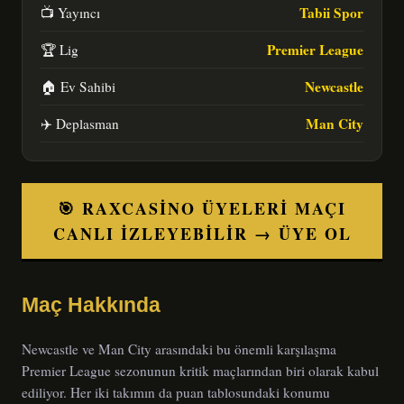
Tabii Spor
📺 Yayıncı
Premier League
🏆 Lig
Newcastle
🏠 Ev Sahibi
Man City
✈️ Deplasman
🎯 RAXCASINO ÜYELERI MAÇI
CANLI İZLEYEBILIR → ÜYE OL
Maç Hakkında
Newcastle ve Man City arasındaki bu önemli karşılaşma
Premier League sezonunun kritik maçlarından biri olarak kabul
ediliyor. Her iki takımın da puan tablosundaki konumu