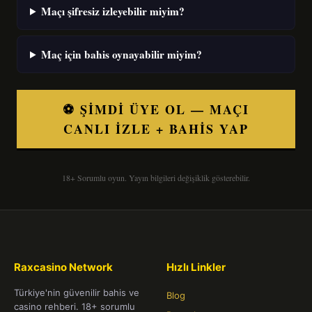
Maçı şifresiz izleyebilir miyim?
Maç için bahis oynayabilir miyim?
⚽ ŞIMDI ÜYE OL — MAÇI
CANLI İZLE + BAHIS YAP
18+ Sorumlu oyun. Yayın bilgileri değişiklik gösterebilir.
Raxcasino Network
Hızlı Linkler
Türkiye'nin güvenilir bahis ve
Blog
casino rehberi. 18+ sorumlu