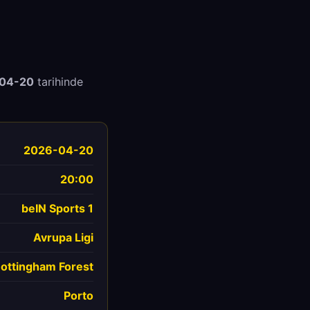
04-20
tarihinde
2026-04-20
20:00
beIN Sports 1
Avrupa Ligi
ottingham Forest
Porto