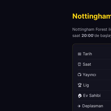
Nottingham 
Nottingham Forest i
saat
20:00
'de başla
📅 Tarih
⏰ Saat
📺 Yayıncı
🏆 Lig
🏠 Ev Sahibi
✈️ Deplasman