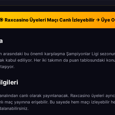
🎯 Raxcasino Üyeleri Maçı Canlı İzleyebilir → Üye O
a
n arasındaki bu önemli karşılaşma Şampiyonlar Ligi sezonun
rak kabul ediliyor. Her iki takımın da puan tablosundaki ko
aşıyor.
lgileri
nalından canlı olarak yayınlanacak. Raxcasino üyeleri ayrı
nlı maç yayınına erişebilir. Bu sayede hem maçı izleyebilir h
lanabilirsiniz.