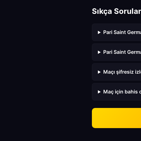
Sıkça Sorula
Pari Saint Germ
Pari Saint Germ
Maçı şifresiz iz
Maç için bahis 