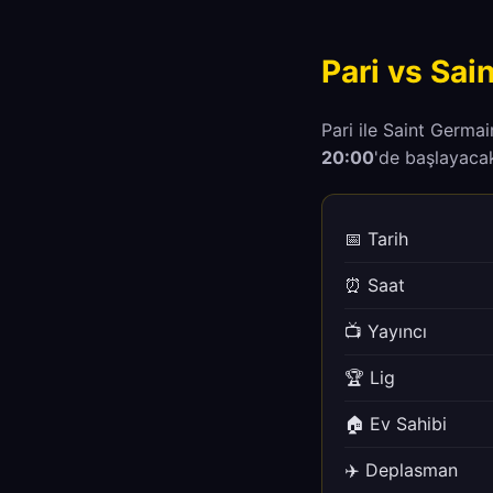
Pari vs Sai
Pari ile Saint Germ
20:00
'de başlayacak
📅 Tarih
⏰ Saat
📺 Yayıncı
🏆 Lig
🏠 Ev Sahibi
✈️ Deplasman