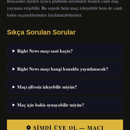
Raxcasino üyeleri ayrıca platform üzerinden lisanslı canlı maç
yayınına erişebilir. Bu sayede hem maçı izleyebilir hem de canlı
bahis seçeneklerinden faydalanabilirsiniz.
Sıkça Sorulan Sorular
Right News maçı saat kaçta?
Right News maçı hangi kanalda yayınlanacak?
Maçı şifresiz izleyebilir miyim?
Maç için bahis oynayabilir miyim?
⚽ ŞIMDI ÜYE OL — MAÇI