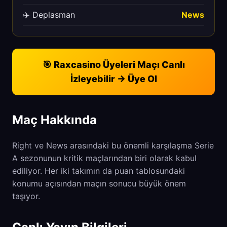
✈️ Deplasman
News
🎯 Raxcasino Üyeleri Maçı Canlı
İzleyebilir → Üye Ol
Maç Hakkında
Right ve News arasındaki bu önemli karşılaşma Serie
A sezonunun kritik maçlarından biri olarak kabul
ediliyor. Her iki takımın da puan tablosundaki
konumu açısından maçın sonucu büyük önem
taşıyor.