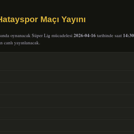
Hatayspor Maçı Yayını
2026-04-16
14:30
rasında oynanacak Süper Lig mücadelesi
tarihinde saat
n canlı yayınlanacak.