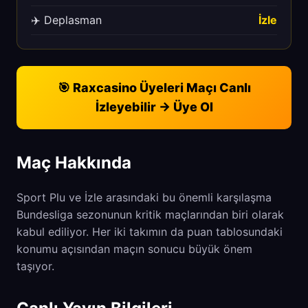
✈️ Deplasman
İzle
🎯 Raxcasino Üyeleri Maçı Canlı
İzleyebilir → Üye Ol
Maç Hakkında
Sport Plu ve İzle arasındaki bu önemli karşılaşma
Bundesliga sezonunun kritik maçlarından biri olarak
kabul ediliyor. Her iki takımın da puan tablosundaki
konumu açısından maçın sonucu büyük önem
taşıyor.