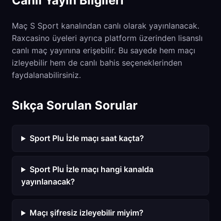
Canlı Yayın Bilgileri
Maç S Sport kanalından canlı olarak yayınlanacak.
Raxcasino üyeleri ayrıca platform üzerinden lisanslı
canlı maç yayınına erişebilir. Bu sayede hem maçı
izleyebilir hem de canlı bahis seçeneklerinden
faydalanabilirsiniz.
Sıkça Sorulan Sorular
Sport Plu İzle maçı saat kaçta?
Sport Plu İzle maçı hangi kanalda
yayınlanacak?
Maçı şifresiz izleyebilir miyim?