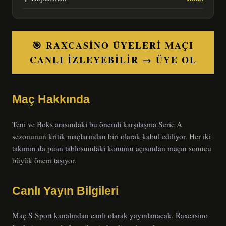
🎯 RAXCASINO ÜYELERI MAÇI
CANLI İZLEYEBILIR → ÜYE OL
Maç Hakkında
Teni ve Boks arasındaki bu önemli karşılaşma Serie A
sezonunun kritik maçlarından biri olarak kabul ediliyor. Her iki
takımın da puan tablosundaki konumu açısından maçın sonucu
büyük önem taşıyor.
Canlı Yayın Bilgileri
Maç S Sport kanalından canlı olarak yayınlanacak. Raxcasino