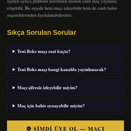
üyeleri ayrıca platform üzerinden lisanslı canlı maç yayınına
erişebilir. Bu sayede hem maçı izleyebilir hem de canlı bahis
seçeneklerinden faydalanabilirsiniz.
Sıkça Sorulan Sorular
Teni Boks maçı saat kaçta?
Teni Boks maçı hangi kanalda yayınlanacak?
Maçı şifresiz izleyebilir miyim?
Maç için bahis oynayabilir miyim?
⚽ ŞIMDI ÜYE OL — MAÇI