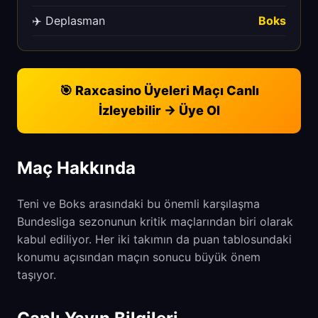
✈️ Deplasman
Boks
🎯 Raxcasino Üyeleri Maçı Canlı
İzleyebilir → Üye Ol
Maç Hakkında
Teni ve Boks arasındaki bu önemli karşılaşma
Bundesliga sezonunun kritik maçlarından biri olarak
kabul ediliyor. Her iki takımın da puan tablosundaki
konumu açısından maçın sonucu büyük önem
taşıyor.