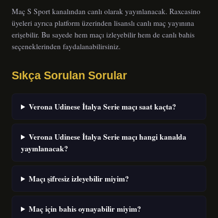
Maç S Sport kanalından canlı olarak yayınlanacak. Raxcasino
üyeleri ayrıca platform üzerinden lisanslı canlı maç yayınına
erişebilir. Bu sayede hem maçı izleyebilir hem de canlı bahis
seçeneklerinden faydalanabilirsiniz.
Sıkça Sorulan Sorular
Verona Udinese İtalya Serie maçı saat kaçta?
Verona Udinese İtalya Serie maçı hangi kanalda
yayınlanacak?
Maçı şifresiz izleyebilir miyim?
Maç için bahis oynayabilir miyim?