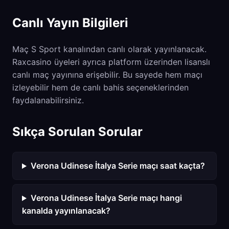
Canlı Yayın Bilgileri
Maç S Sport kanalından canlı olarak yayınlanacak.
Raxcasino üyeleri ayrıca platform üzerinden lisanslı
canlı maç yayınına erişebilir. Bu sayede hem maçı
izleyebilir hem de canlı bahis seçeneklerinden
faydalanabilirsiniz.
Sıkça Sorulan Sorular
Verona Udinese İtalya Serie maçı saat kaçta?
Verona Udinese İtalya Serie maçı hangi
kanalda yayınlanacak?